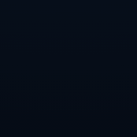
，无论你是职业选手还是普通爱好者，这种坚持和厚积薄发的精
今日的辉煌。从深陷困境到踏上全球舞台，他们为每一个追逐梦
竞的人来说，这不仅是一个战队晋级的故事，更是一个告诉大家“
了电子竞技的魅力，也感受到了团队合作的力量。这正是电竞精神
的第一步
。