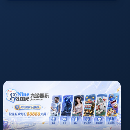
了一条令人热血沸腾的推文：“我们仨开
实写照。这条信息吸引了大量的粉丝和电竞