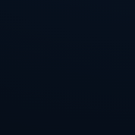
重生之道：团队协作与不懈努力
晋级MSI对G2战队而言不仅是荣耀，更
上是战队内部三名核心成员的共同努力。
断，以及心理上的互相鼓励。
这种团队协作不仅体现在赛场上，更延展
成了一种默契的体系，让他们无论面对何
晋级MSI的意义：胜利背后的深远影响
MSI（季中冠军赛）作为全球最顶级的
他们从低谷一路奋战至今，让MSI的赛场
晋级背后是
实力与信念的双重证明
：实力