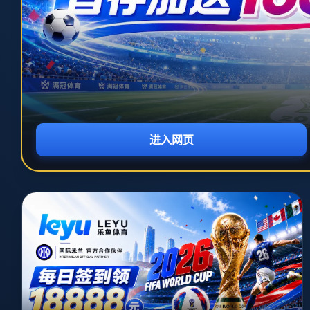
G2官推：我们仨逆袭低
G2的英雄之路：从低谷到辉煌
在电子竞技世界里，每一次低谷都是一次
始都经历低谷，如今一起晋级MSI了。
爱好者的关注，背后更蕴含着一个让人深