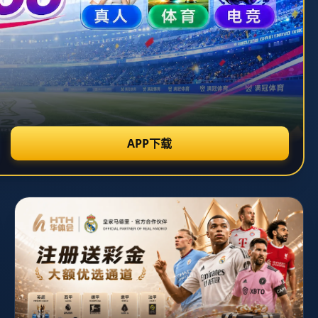
2026-06-09T09:53:12+08:00
admin
谷，共赴MSI荣耀之战
磨砺，每一次晋升都是一种肯定。最近，G2战队的官方账号发布
”这句话不仅是一份喜悦的宣布，更是对团队精神和坚持不懈的真
思的竞技故事。