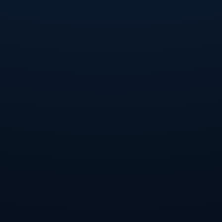
免地经历低谷期。对G2战队而言，这种挑战和挫折不只是一次
境，这三个核心队员的
默契、坚持和成长
成为打破低谷的关键。
的真实情况。例如早期的某些赛季，G2战队因成绩不佳而饱受
积极调整战术、提升技能，在无数次失败中寻找问题并改进。这